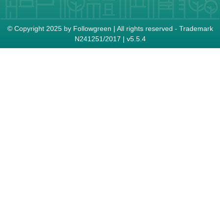
© Copyright 2025 by Followgreen | All rights reserved - Trademark
Ν241251/2017 | v5.5.4